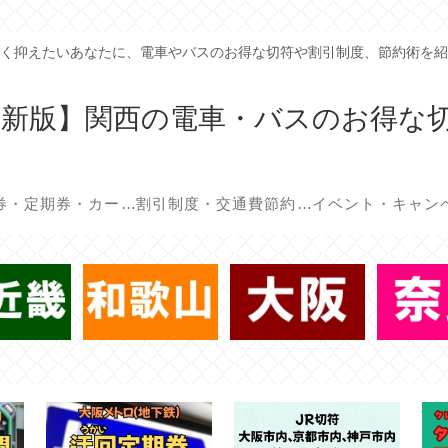
く抑えたいあなたに、電車やバスのお得な切符や割引制度、節約術を紹
年最新版】関西の電車・バスのお得な
回数券・定期券・カード
割引制度・交通費節約術