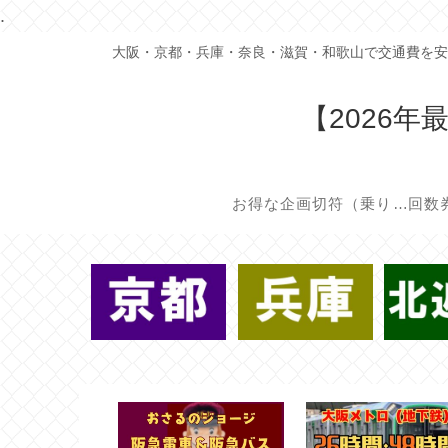
.
大阪・京都・兵庫・奈良・滋賀・和歌山で交通費を安
【2026
お得な企画切符（乗り放題/割引切符）