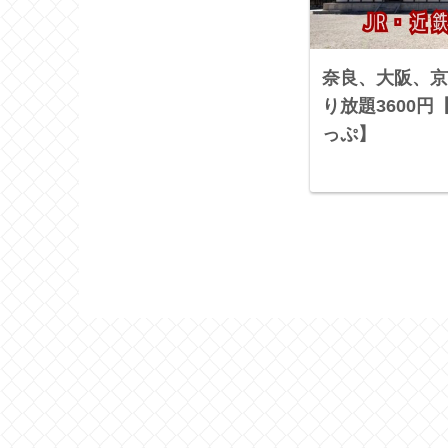
奈良、大阪、京
り放題3600
っぷ】