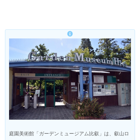
庭園美術館「ガーデンミュージアム比叡」は、叡山ロ