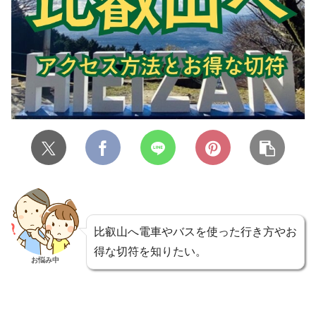
比叡山へ電車やバスを使った行き方やお
得な切符を知りたい。
お悩み中