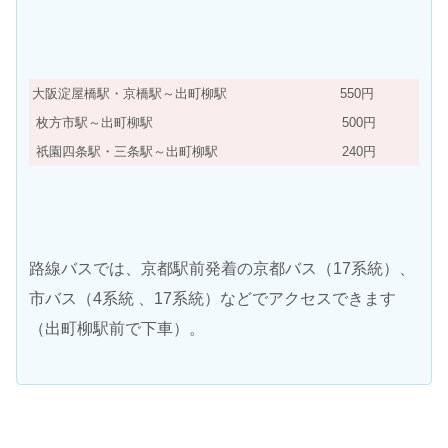
大阪淀屋橋駅・京橋駅～出町柳駅
550円
枚方市駅～出町柳駅
500円
祇園四条駅・三条駅～出町柳駅
240円
路線バスでは、京都駅前発着の京都バス（17系統）、
市バス（4系統 、17系統）などでアクセスできます
（出町柳駅前で下車）。