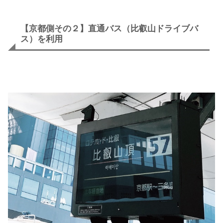
【京都側その２】直通バス（比叡山ドライブバ
ス）を利用