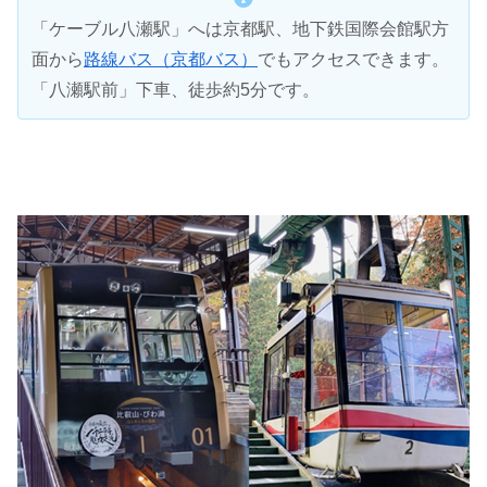
「ケーブル八瀬駅」へは京都駅、地下鉄国際会館駅方
面から
路線バス（京都バス）
でもアクセスできます。
「八瀬駅前」下車、徒歩約5分です。