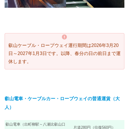
叡山ケーブル・ロープウェイ運行期間は2026年3月20
日～2027
年1月3日です。以降、春分の日の前日まで運
休します。
叡山電車・ケーブルカー・ロープウェイの普通運賃（大
人）
叡山電車（出町柳駅～八瀬比叡山口
片道280円（往復560円）