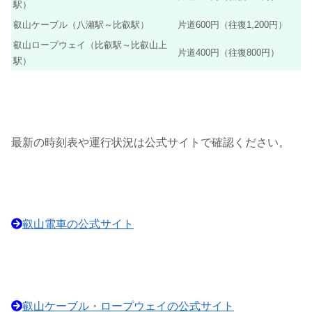
駅）
叡山ケーブル（八瀬駅～比叡駅）
片道600円（往復1,200円）
叡山ロープウェイ（比叡駅～比叡山上
片道400円（往復800円）
駅）
最新の時刻表や運行状況は公式サイトで確認ください。
叡山電車の公式サイト
叡山ケーブル・ロープウェイの公式サイト