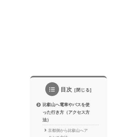
目次
比叡山へ電車やバスを使
った行き方（アクセス方
法）
京都側から比叡山へア