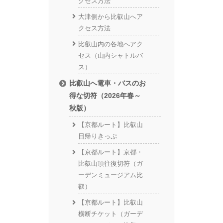
クセス方法
大津側から比叡山へア
クセス方法
比叡山内の各地へアク
セス（山内シャトルバ
ス）
比叡山へ電車・バスのお
得な切符（2026年春～
秋版）
【京都ルート】比叡山
日帰りきっぷ
【京都ルート】京都・
比叡山頂往復切符（ガ
ーデンミュージアム比
叡）
【京都ルート】比叡山
横断チケット（ガーデ