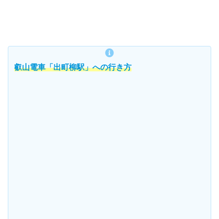
叡山電車「出町柳駅」への行き方