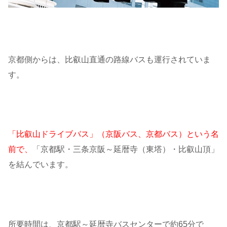
京都側からは、比叡山直通の路線バスも運行されていま
す。
「比叡山ドライブバス」（京阪バス、京都バス）という名
前で、
「京都駅・三条京阪～延暦寺（東塔）・比叡山頂」
を結んでいます。
所要時間は、京都駅～延暦寺バスセンターで約65分で