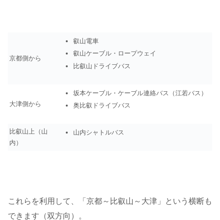
叡山電車
叡山ケーブル・ロープウェイ
京都側から
比叡山ドライブバス
坂本ケーブル・ケーブル連絡バス（江若バス）
大津側から
奥比叡ドライブバス
比叡山上（山
山内シャトルバス
内）
これらを利用して、「京都～比叡山～大津」という横断も
できます（双方向）。