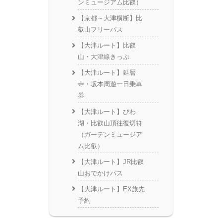
ンミュージアム比叡）
【京都～大津横断】比
叡山フリーパス
【大津ルート】比叡
山・大津線きっぷ
【大津ルート】延暦
寺・坂本周遊一日乗車
券
【大津ルート】びわ
湖・比叡山頂往復切符
（ガーデンミュージア
ム比叡）
【大津ルート】JR比叡
山おでかけパス
【大津ルート】EX旅先
予約