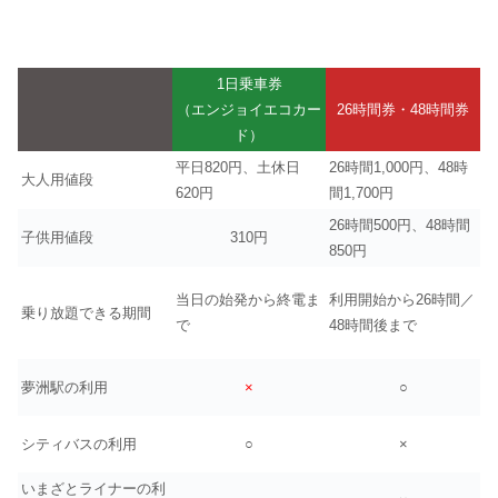
1日乗車券
（エンジョイエコカー
26時間券・48時間券
ド）
平日820円、土休日
26時間1,000円、48時
大人用値段
620円
間1,700円
26時間500円、48時間
子供用値段
310円
850円
当日の始発から終電ま
利用開始から26時間／
乗り放題できる期間
で
48時間後まで
夢洲駅の利用
×
○
シティバスの利用
○
×
いまざとライナーの利