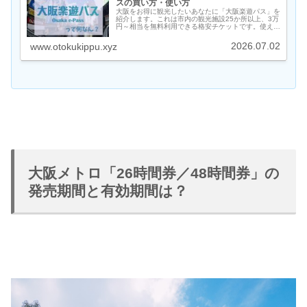
スの買い方・使い方
大阪をお得に観光したいあなたに「大阪楽遊パス」を
紹介します。これは市内の観光施設25か所以上、3万
円～相当を無料利用できる格安チケットです。使える
対象施設、値段、買い方、使い方をまとめました。
2026.07.02
www.otokukippu.xyz
大阪メトロ「26時間券／48時間券」の
発売期間と有効期間は？