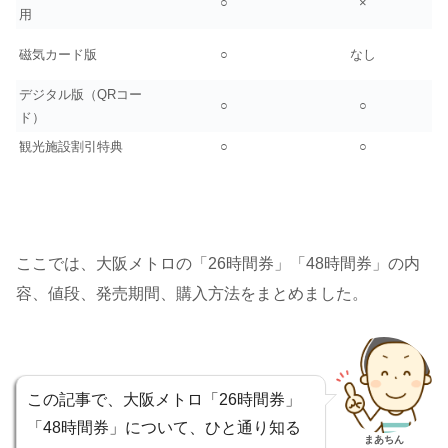
○
×
用
磁気カード版
○
なし
デジタル版（QRコー
○
○
ド）
観光施設割引特典
○
○
ここでは、大阪メトロの「26時間券」「48時間券」の内
容、値段、発売期間、購入方法をまとめました。
この記事で、大阪メトロ「26時間券」
「48時間券」について、ひと通り知る
まあちん