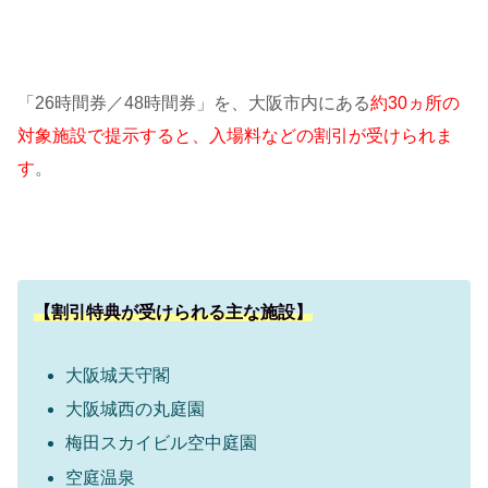
「26時間券／48時間券」を、大阪市内にある
約30ヵ所の
対象施設で提示すると、入場料などの割引が受けられま
す
。
【割引特典が受けられる主な施設】
大阪城天守閣
大阪城西の丸庭園
梅田スカイビル空中庭園
空庭温泉