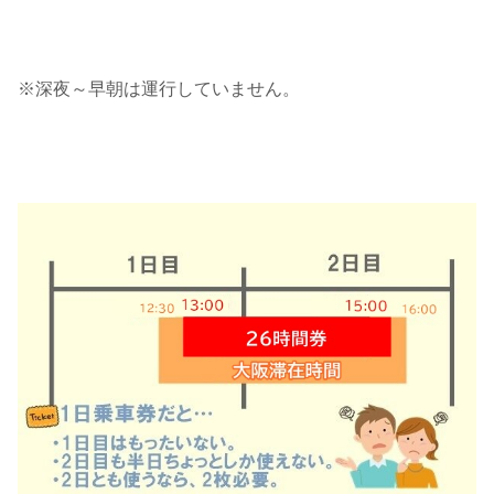
※深夜～早朝は運行していません。