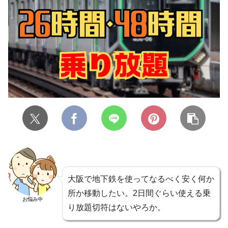
大阪で地下鉄を使ってなるべく安く何か
所か移動したい。2日間ぐらい使える乗
お悩み中
り放題切符はないやろか。