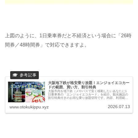
上図のように、1日乗車券だと不経済という場合に「26時
間券／48時間券」で対応できますよ。
大阪地下鉄が格安乗り放題！エンジョイエコカー
ドの範囲、買い方、割引特典
大阪市内を地下鉄（メやバスで安く移動したいあなたに1
日乗車券の「エンジョイエコカード」を紹介。観光施設の
割引特典付きのお得な乗り放題切符です。内容、利用範
囲、値段、発売期間、買い方をまとめました。
2026.07.13
www.otokukippu.xyz