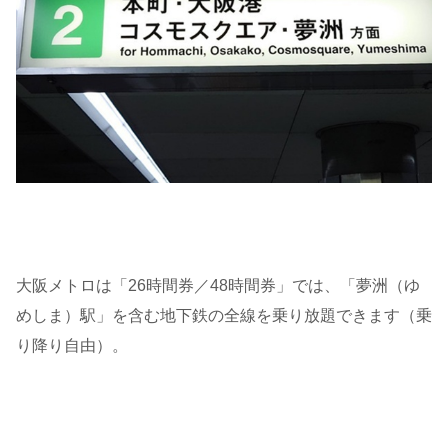
大阪メトロは「26時間券／48時間券」では、「夢洲（ゆ
めしま）駅」を含む地下鉄の全線を乗り放題できます（乗
り降り自由）。