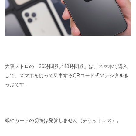
大阪メトロの「26時間券／48時間券」は、スマホで購入
して、スマホを使って乗車するQRコード式のデジタルき
っぷです。
紙やカードの切符は発券しません（チケットレス）。