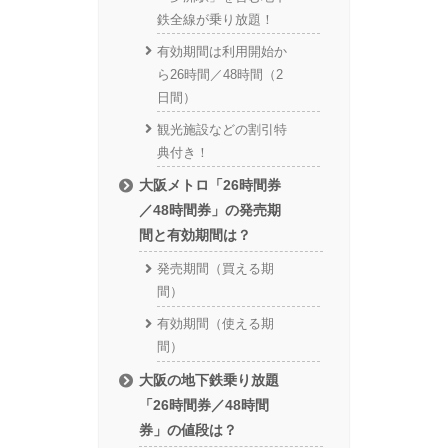
鉄全線が乗り放題！
有効期間は利用開始か
ら26時間／48時間（2
日間）
観光施設などの割引特
典付き！
大阪メトロ「26時間券
／48時間券」の発売期
間と有効期間は？
発売期間（買える期
間）
有効期間（使える期
間）
大阪の地下鉄乗り放題
「26時間券／48時間
券」の値段は？