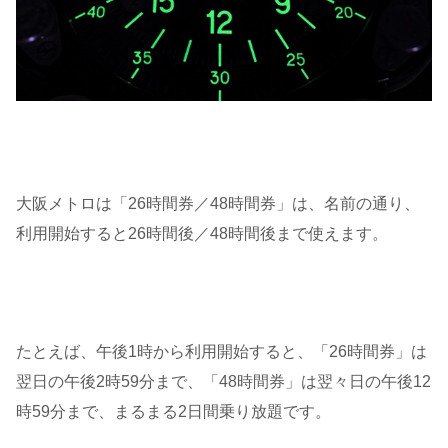
大阪メトロは「26時間券／48時間券」は、名前の通り、
利用開始すると26時間後／48時間後まで使えます。
たとえば、午後1時から利用開始すると、「26時間券」は
翌日の午後2時59分まで、「48時間券」は翌々日の午後12
時59分まで、まるまる2日間乗り放題です。