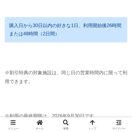
購入日から30日以内の好きな1日、利用開始後26時間
または48時間（2日間）
※割引特典の対象施設は、同じ日の営業時間内に限って利
用できます。
※利用の最終期限は、2026年9月30日です。
メニュー
ホーム
検索
トップ
サイドバー