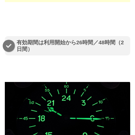
有効期間は利用開始から26時間／48時間（2
日間）