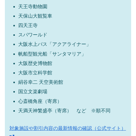
天王寺動物園
天保山大観覧車
四天王寺
スパワールド
大阪水上バス「アクアライナー」
帆船型観光船「サンタマリア」
大阪歴史博物館
大阪市立科学館
絹谷幸二 天空美術館
国立文楽劇場
心斎橋角座（寄席）
天満天神繁盛亭（寄席） など ※順不同
対象施設や割引内容の最新情報の確認（公式サイト）