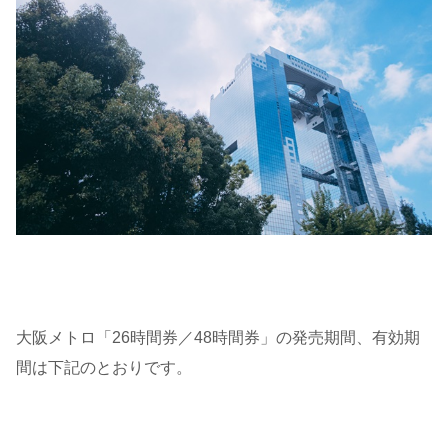
大阪メトロ「26時間券／48時間券」の発売期間、有効期
間は下記のとおりです。