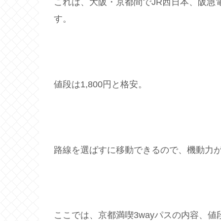
これは、大阪・京都間でJR西日本、阪急
す。
値段は1,800円と格安。
路線を選ばすに移動できるので、機動力
ここでは、京都満喫3wayパスの内容、