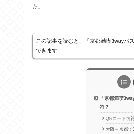
た。
この記事を読むと、「京都満喫3wayパ
できます。
「京都満喫3w
符？
QRコード切
大阪～京都で