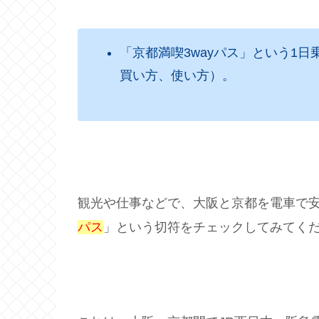
「京都満喫3wayパス」という1
買い方、使い方）。
観光や仕事などで、大阪と京都を電車で
パス
」という切符をチェックしてみてく