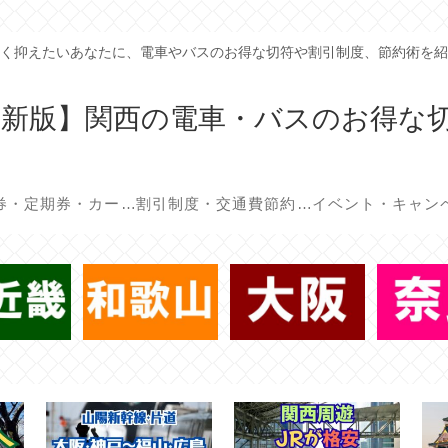
く抑えたいあなたに、電車やバスのお得な切符や割引制度、節約術を紹
年最新版】関西の電車・バスのお得な
回数券・定期券・カード
割引制度・交通費節約術