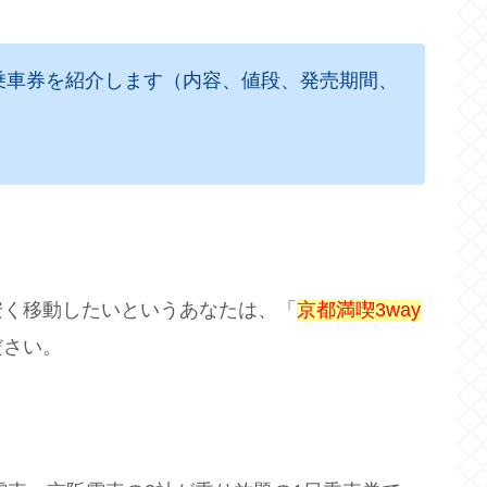
日乗車券を紹介します（内容、値段、発売期間、
安く移動したいというあなたは、「
京都満喫3way
ださい。