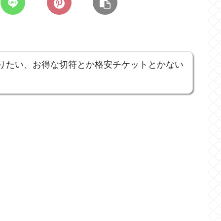
りたい、お得な切符とか格安チケットとかない