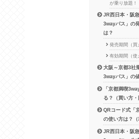
が乗り放題！
JR西日本・阪
3wayパス」
は？
発売期間（買
有効期間（使
大阪～京都3社
3wayパス」
「京都満喫3w
る？（買い方・
QRコード式「京
の使い方は？（
JR西日本・阪