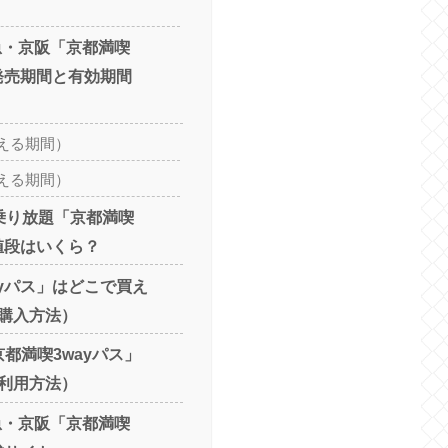
急・京阪「京都満喫
の発売期間と有効期間
える期間）
える期間）
乗り放題「京都満喫
の値段はいくら？
ayパス」はどこで買え
購入方法）
都満喫3wayパス」
利用方法）
急・京阪「京都満喫