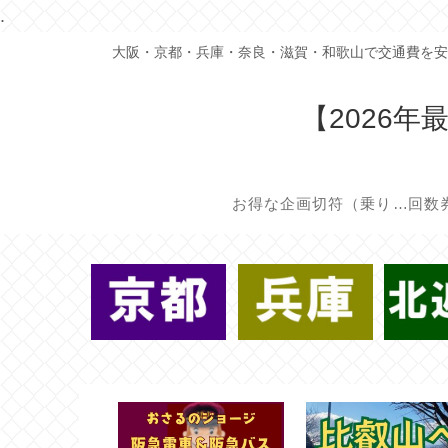
.
大阪・京都・兵庫・奈良・滋賀・和歌山で交通費を安
【2026
お得な企画切符（乗り放題/割引切符）