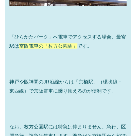
「ひらかたパーク」へ電車でアクセスする場合、最寄
駅は
京阪電車の「枚方公園駅」
です。
神戸や阪神間のJR沿線からは「京橋駅」（環状線・
東西線）で京阪電車に乗り換えるのが便利です。
なお、枚方公園駅には特急は停まりません。急行、区
間急行、準急は停車します。準急だと京橋駅から約20