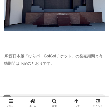
JR西日本版「ひらパーGo!Go!チケット」の発売期間と有
効期間は下記のとおりです。
発売期間（買える期間）
メニュー
ホーム
検索
トップ
サイドバー