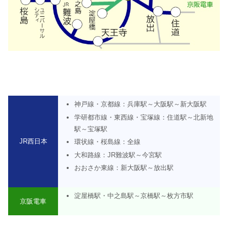
神戸線・京都線：兵庫駅～大阪駅～新大阪駅
学研都市線・東西線・宝塚線：住道駅～北新地
駅～宝塚駅
JR西日本
環状線・桜島線：全線
大和路線：JR難波駅～今宮駅
おおさか東線：新大阪駅～放出駅
淀屋橋駅・中之島駅～京橋駅～枚方市駅
京阪電車