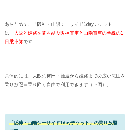
あらためて、「阪神・山陽シーサイド1dayチケット」
は、
大阪と姫路を間を結ぶ阪神電車と山陽電車の全線の1
日乗車券
です。
具体的には、大阪の梅田・難波から姫路までの広い範囲を
乗り放題＝乗り降り自由で利用できます（下図）。
「阪神・山陽シーサイド1dayチケット」の乗り放題