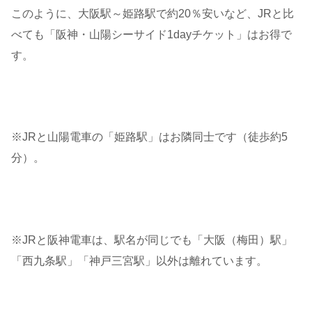
このように、大阪駅～姫路駅で約20％安いなど、JRと比
べても「阪神・山陽シーサイド1dayチケット」はお得で
す。
※JRと山陽電車の「姫路駅」はお隣同士です（徒歩約5
分）。
※JRと阪神電車は、駅名が同じでも「大阪（梅田）駅」
「西九条駅」「神戸三宮駅」以外は離れています。