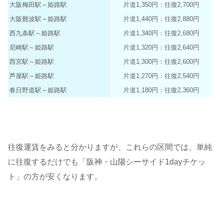
大阪梅田駅～姫路駅
片道1,350円：往復2,700円
大阪難波駅～姫路駅
片道1,440円：往復2,880円
西九条駅～姫路駅
片道1,340円：往復2,680円
尼崎駅～姫路駅
片道1,320円：往復2,640円
西宮駅～姫路駅
片道1,300円：往復2,600円
芦屋駅～姫路駅
片道1,270円：往復2,540円
春日野道駅～姫路駅
片道1,180円：往復2,360円
往復運賃をみると分かりますが、これらの区間では、単純
に往復するだけでも「阪神・山陽シーサイド1dayチケッ
ト」の方が安くなります。