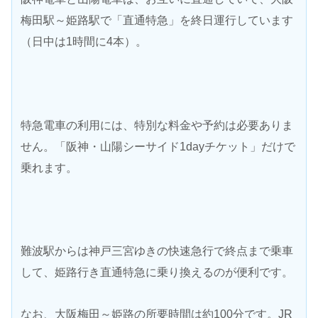
梅田駅～姫路駅で「直通特急」を終日運行しています
（日中は1時間に4本）。
特急電車の利用には、特別な料金や予約は必要ありま
せん。「阪神・山陽シーサイド1dayチケット」だけで
乗れます。
難波駅からは神戸三宮ゆきの快速急行で終点まで乗車
して、姫路行き直通特急に乗り換えるのが便利です。
なお、大阪梅田～姫路の所要時間は約100分です。JR