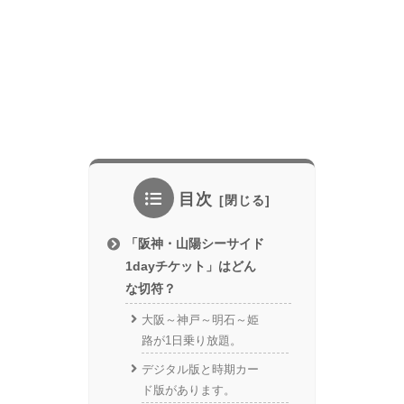
目次
「阪神・山陽シーサイド
1dayチケット」はどん
な切符？
大阪～神戸～明石～姫
路が1日乗り放題。
デジタル版と時期カー
ド版があります。