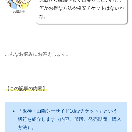
何かお得な方法や格安チケットはないか
お悩み中
な。
こんなお悩みにお答えします。
【この記事の内容】
「阪神・山陽シーサイド1dayチケット」という
切符を紹介します（内容、値段、発売期間、購入
方法）。