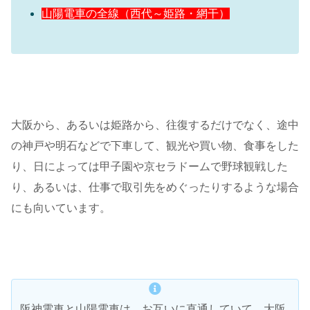
山陽電車の全線（西代～姫路・網干）
大阪から、あるいは姫路から、往復するだけでなく、途中
の神戸や明石などで下車して、観光や買い物、食事をした
り、日によっては甲子園や京セラドームで野球観戦した
り、あるいは、仕事で取引先をめぐったりするような場合
にも向いています。
阪神電車と山陽電車は、お互いに直通していて、大阪