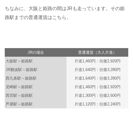
ちなみに、大阪と姫路の間はJRも走っています。その姫
路駅までの普通運賃はこちら。
JRの場合
普通運賃（大人片道）
大阪駅～姫路駅
片道1,460円：往復2,920円
JR難波駅～姫路駅
片道1,640円：往復3,280円
西九条駅～姫路駅
片道1,640円：往復3,280円
尼崎駅～姫路駅
片道1,460円：往復2,920円
西宮駅～姫路駅
片道1,300円：往復2,600円
芦屋駅～姫路駅
片道1,120円：往復2,240円