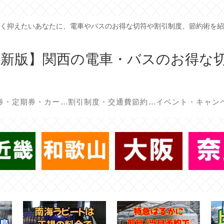
く抑えたいあなたに、電車やバスのお得な切符や割引制度、節約術を紹
年最新版】関西の電車・バスのお得な
回数券・定期券・カード
割引制度・交通費節約術