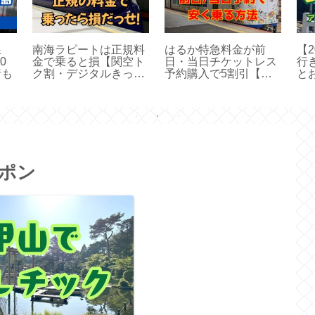
線
南海ラピートは正規料
はるか特急料金が前
【
0
金で乗ると損【関空ト
日・当日チケットレス
行
着も
ク割・デジタルきっぷ
予約購入で5割引【買
と
で安く】
い方】
ポン