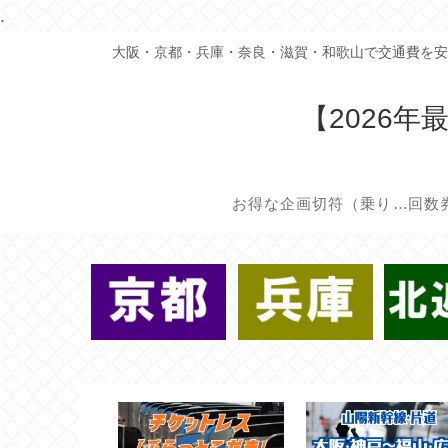
.
大阪・京都・兵庫・奈良・滋賀・和歌山で交通費を安
【2026
お得な企画切符（乗り放題/割引切符）