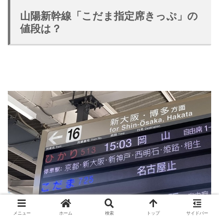
山陽新幹線「こだま指定席きっぷ」の
値段は？
メニュー
ホーム
検索
トップ
サイドバー