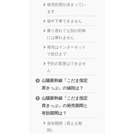
発売区間が決まってい
ます
途中下車できません
乗り遅れても別の列車
には乗れません
発売はインターネット
で前日まで
予約の変更はできませ
ん
山陽新幹線「こだま指定
席きっぷ」の値段は？
山陽新幹線「こだま指定
席きっぷ」の発売期間と
有効期間は？
発売期間（買える期
間）