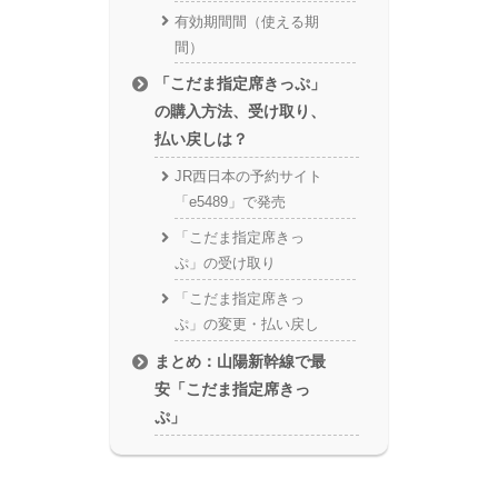
有効期間間（使える期
間）
「こだま指定席きっぷ」
の購入方法、受け取り、
払い戻しは？
JR西日本の予約サイト
「e5489」で発売
「こだま指定席きっ
ぷ」の受け取り
「こだま指定席きっ
ぷ」の変更・払い戻し
まとめ：山陽新幹線で最
安「こだま指定席きっ
ぷ」