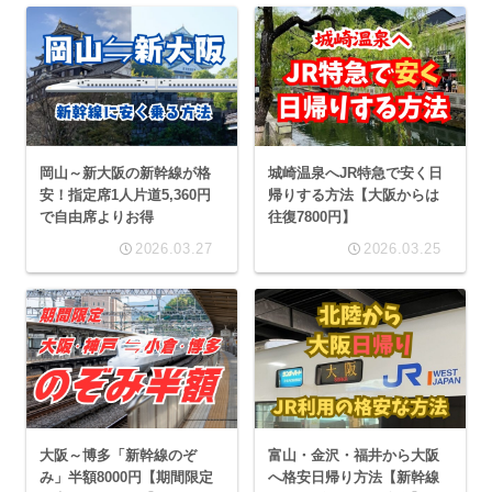
岡山～新大阪の新幹線が格
城崎温泉へJR特急で安く日
安！指定席1人片道5,360円
帰りする方法【大阪からは
で自由席よりお得
往復7800円】
2026.03.27
2026.03.25
大阪～博多「新幹線のぞ
富山・金沢・福井から大阪
み」半額8000円【期間限定
へ格安日帰り方法【新幹線