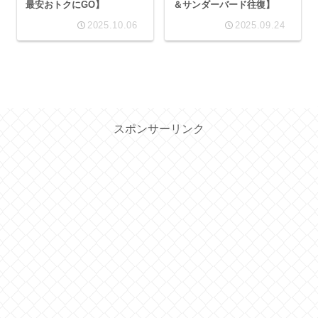
最安おトクにGO】
＆サンダーバード往復】
2025.10.06
2025.09.24
スポンサーリンク