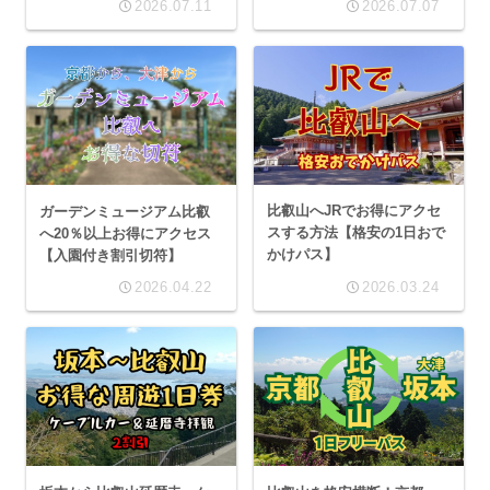
2026.07.11
2026.07.07
比叡山へJRでお得にアクセ
ガーデンミュージアム比叡
スする方法【格安の1日おで
へ20％以上お得にアクセス
かけパス】
【入園付き割引切符】
2026.04.22
2026.03.24