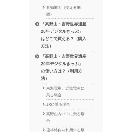
有効期間（使える期
間）
「高野山・吉野世界遺産
20年デジタルきっぷ」
はどこで買える？（購入
方法）
「高野山・吉野世界遺産
20年デジタルきっぷ」
の使い方は？（利用方
法）
南海電車、近鉄電車に
乗る場合
JRに乗る場合
高野山内バスに乗る場
合
優待特典を利用する場