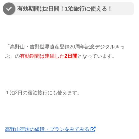
有効期間は2日間！1泊旅行に使える！
「高野山・吉野世界遺産登録20周年記念デジタルきっ
ぷ」の
有効期間は連続した
2日間
となっています。
１泊2日の宿泊旅行にも使えます。
高野山宿坊の値段・プランをみてみる