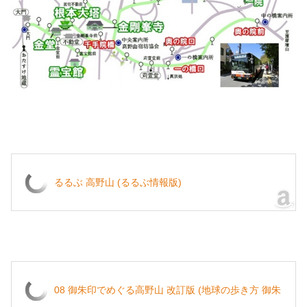
るるぶ 高野山 (るるぶ情報版)
08 御朱印でめぐる高野山 改訂版 (地球の歩き方 御朱