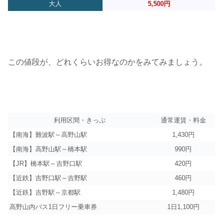
大人
5,500円
この値段が、どれくらいお得なのかをみてみましょう。
利用区間・きっぷ
通常運賃・料金
【南海】難波駅～高野山駅
1,430円
【南海】高野山駅～橋本駅
990円
【JR】橋本駅～吉野口駅
420円
【近鉄】吉野口駅～吉野駅
460円
【近鉄】吉野駅～京都駅
1,480円
高野山内バス1日フリー乗車券
1日1,100円