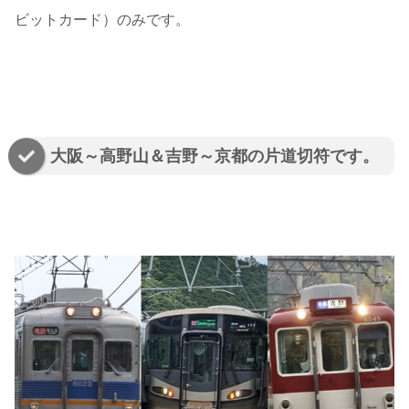
ビットカード）のみです。
大阪～高野山＆吉野～京都の片道切符です。