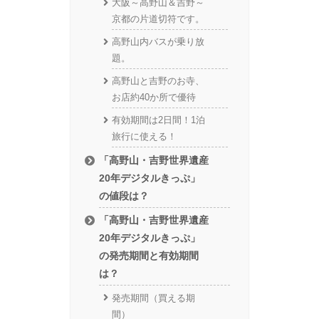
大阪～高野山＆吉野～
京都の片道切符です。
高野山内バスが乗り放
題。
高野山と吉野のお寺、
お店約40か所で優待
有効期間は2日間！1泊
旅行に使える！
「高野山・吉野世界遺産
20年デジタルきっぷ」
の値段は？
「高野山・吉野世界遺産
20年デジタルきっぷ」
の発売期間と有効期間
は？
発売期間（買える期
間）