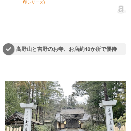
印シリーズ)
高野山と吉野のお寺、お店約40か所で優待