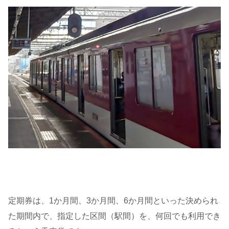
定期券は、1か月間、3か月間、6か月間といった決められ
た期間内で、指定した区間（駅間）を、何回でも利用でき