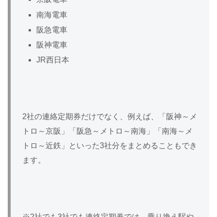
南海電車
阪急電車
阪神電車
JR西日本
2社の連絡定期券だけでなく、例えば、「阪神～メ
トロ～京阪」「阪急～メトロ～南海」「南海～メ
トロ～近鉄」といった3社分をまとめることもでき
ます。
※2社でも3社でも連絡定期券では、乗り換え駅や