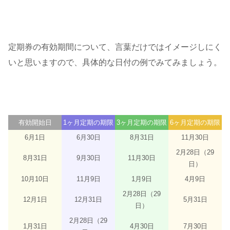
定期券の有効期間について、言葉だけではイメージしにく
いと思いますので、具体的な日付の例でみてみましょう。
有効開始日
1ヶ月定期の期限
3ヶ月定期の期限
6ヶ月定期の期限
6月1日
6月30日
8月31日
11月30日
2月28日（29
8月31日
9月30日
11月30日
日）
10月10日
11月9日
1月9日
4月9日
2月28日（29
12月1日
12月31日
5月31日
日）
2月28日（29
1月31日
4月30日
7月30日