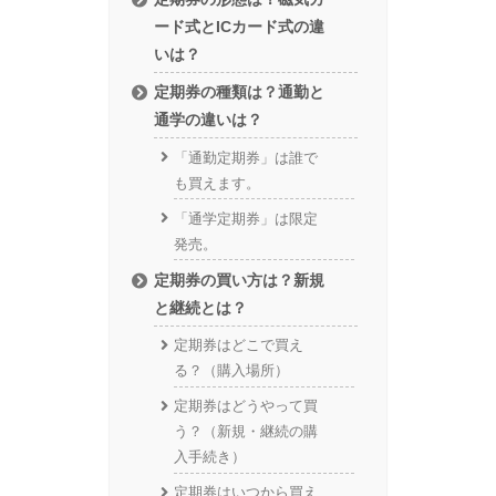
ード式とICカード式の違
いは？
定期券の種類は？通勤と
通学の違いは？
「通勤定期券」は誰で
も買えます。
「通学定期券」は限定
発売。
定期券の買い方は？新規
と継続とは？
定期券はどこで買え
る？（購入場所）
定期券はどうやって買
う？（新規・継続の購
入手続き）
定期券はいつから買え