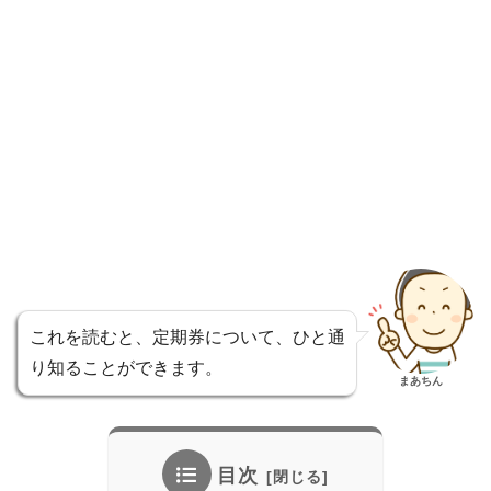
これを読むと、定期券について、ひと通
り知ることができます。
まあちん
目次