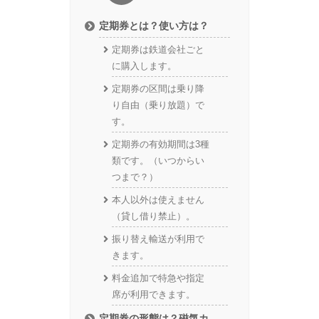
定期券とは？使い方は？
定期券は鉄道会社ごと
に購入します。
定期券の区間は乗り降
り自由（乗り放題）で
す。
定期券の有効期間は3種
類です。（いつからい
つまで？）
本人以外は使えません
（貸し借り禁止）。
振り替え輸送が利用で
きます。
料金追加で特急や指定
席が利用できます。
定期券の形態は？磁気カ