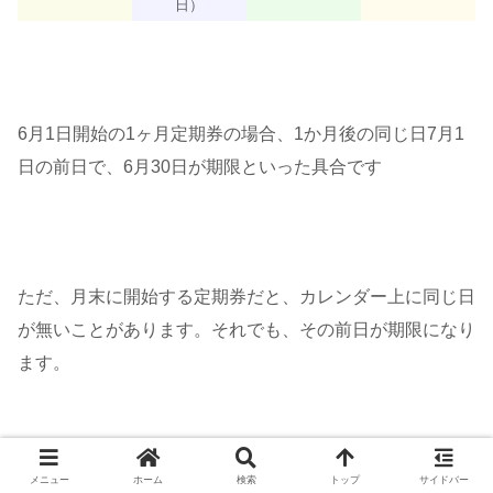
日）
6月1日開始の1ヶ月定期券の場合、1か月後の同じ日7月1
日の前日で、6月30日が期限といった具合です
ただ、月末に開始する定期券だと、カレンダー上に同じ日
が無いことがあります。それでも、その前日が期限になり
ます。
メニュー
ホーム
検索
トップ
サイドバー
例えば、1月31日開始の3ヶ月定期券の場合は、3か月後の