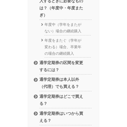
入するときに必要なもの
は？（年度中・年度また
ぎ）
年度中（学年をまたが
ない）場合の継続購入
年度をまたぐ（学年が
変わる）場合、卒業年
の場合の継続購入
通学定期券の区間を変更
するには？
通学定期券は本人以外
（代理）でも買える？
通学定期券はどこで買え
る？
通学定期券はいつから買
える？