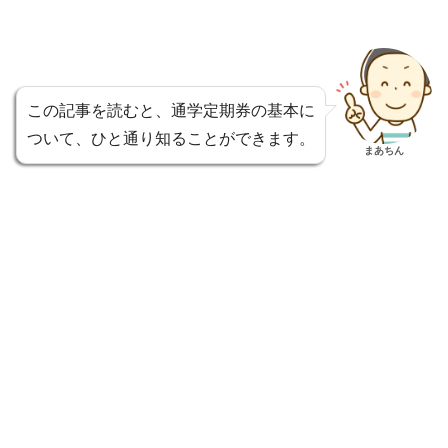
この記事を読むと、通学定期券の基本に
ついて、ひと通り知ることができます。
まあちん