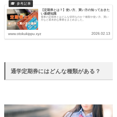
【定期券とは？】使い方、買い方の知っておきた
い基礎知識
電車の定期券とはどんな切符なのか？種類や使い方、買い
方など基本的な事柄をまとめました。
2026.02.13
www.otokukippu.xyz
通学定期券にはどんな種類がある？