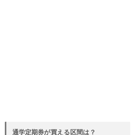
通学定期券が買える区間は？