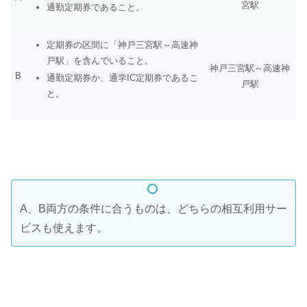
宮駅
通勤定期券であること。
定期券の区間に「神戸三宮駅～高速神
戸駅」を含んでいること。
神戸三宮駅～高速神
B
通勤定期券か、通学IC定期券であるこ
戸駅
と。
A、B両方の条件に合うものは、どちらの相互利用サー
ビスも使えます。