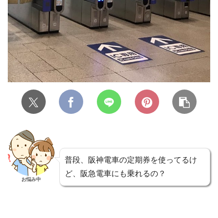
普段、阪神電車の定期券を使ってるけ
ど、阪急電車にも乗れるの？
お悩み中