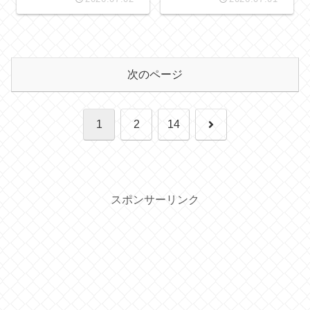
次のページ
次
1
2
14
へ
スポンサーリンク