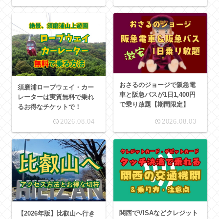
おさるのジョージで阪急電
須磨浦ロープウェイ・カー
車と阪急バスが1日1,400円
レーターは実質無料で乗れ
で乗り放題【期間限定】
るお得なチケットで！
2026.08.04
2026.08.03
関西でVISAなどクレジット
【2026年版】比叡山へ行き