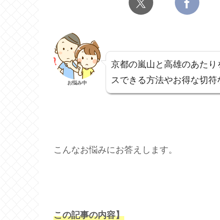
京都の嵐山と高雄のあたり
スできる方法やお得な切符
お悩み中
こんなお悩みにお答えします。
この記事の内容】