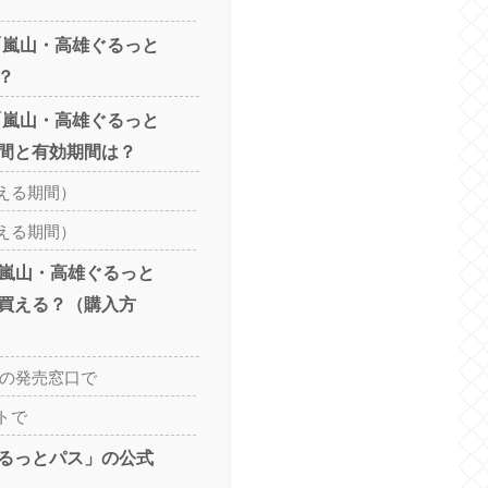
「嵐山・高雄ぐるっと
？
「嵐山・高雄ぐるっと
間と有効期間は？
える期間）
える期間）
「嵐山・高雄ぐるっと
買える？（購入方
スの発売窓口で
トで
るっとパス」の公式