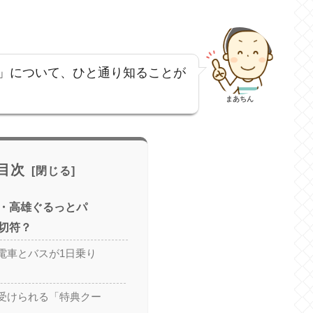
」について、ひと通り知ることが
まあちん
目次
・高雄ぐるっとパ
切符？
電車とバスが1日乗り
受けられる「特典クー