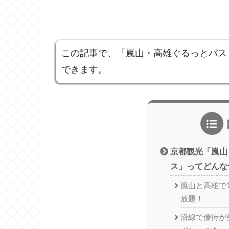
この記事で、「嵐山・高雄ぐるっとパス
できます。
京都観光「嵐山
ス」ってどんな
嵐山と高雄で
放題！
沿線で優待が