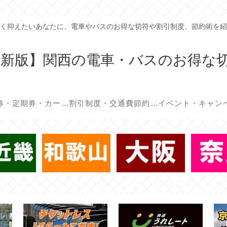
く抑えたいあなたに、電車やバスのお得な切符や割引制度、節約術を紹
年最新版】関西の電車・バスのお得な
回数券・定期券・カード
割引制度・交通費節約術