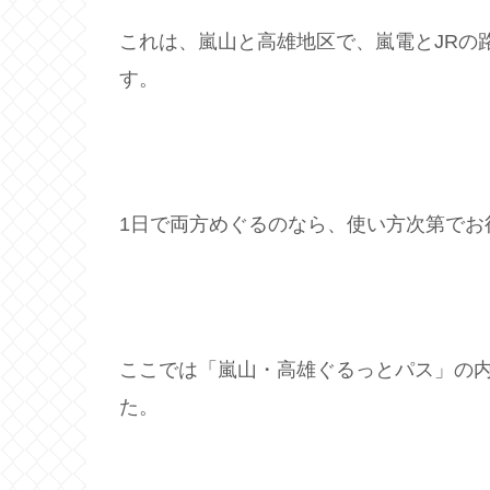
これは、嵐山と高雄地区で、嵐電とJRの
す。
1日で両方めぐるのなら、使い方次第でお
ここでは「嵐山・高雄ぐるっとパス」の
た。