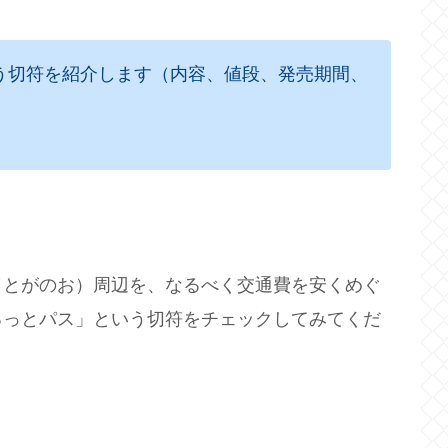
う切符を紹介します（内容、値段、発売期間、
（とがのお）周辺を、なるべく交通費を安くめぐ
るっとパス」という切符をチェックしてみてくだ