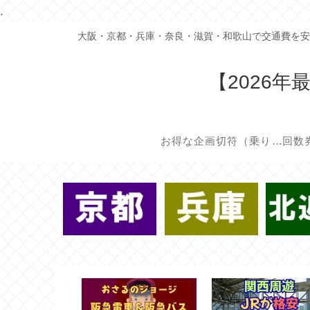
.
大阪・京都・兵庫・奈良・滋賀・和歌山で交通費を安
【2026
お得な企画切符（乗り放題/割引切符）