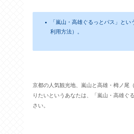
「嵐山・高雄ぐるっとパス」とい
利用方法）。
京都の人気観光地、嵐山と高雄・栂ノ尾
りたいというあなたは、「嵐山・高雄ぐ
さい。