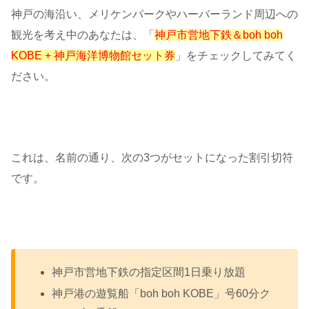
神戸の海沿い、メリケンパークやハーバーランド周辺への
観光を考え中のあなたは、「
神戸市営地下鉄＆boh boh
KOBE + 神戸海洋博物館セット券
」をチェックしてみてく
ださい。
これは、名前の通り、次の3つがセットになった割引切符
です。
神戸市営地下鉄の指定区間1日乗り放題
神戸港の遊覧船「boh boh KOBE」号60分ク