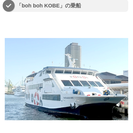
「boh boh KOBE」の乗船