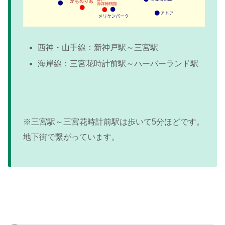
西神・山手線：新神戸駅～三宮駅
海岸線：三宮花時計前駅～ハーバーランド駅
※三宮駅～三宮花時計前駅は歩いて5分ほどです。
地下街で繋がっています。