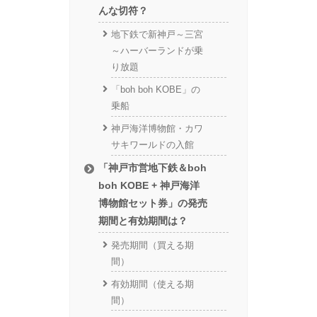
んな切符？
地下鉄で新神戸～三宮
～ハーバーランドが乗
り放題
「boh boh KOBE」の
乗船
神戸海洋博物館・カワ
サキワールドの入館
「神戸市営地下鉄＆boh
boh KOBE + 神戸海洋
博物館セット券」の発売
期間と有効期間は？
発売期間（買える期
間）
有効期間（使える期
間）