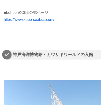
■bohbohKOBE公式ページ
https://www.kobe-seabus.com/
神戸海洋博物館・カワサキワールドの入館