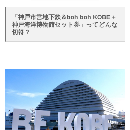
「神戸市営地下鉄＆boh boh KOBE +
神戸海洋博物館セット券」ってどんな
切符？