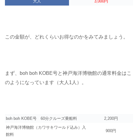
大人
3,000円
この金額が、どれくらいお得なのかをみてみましょう。
まず、boh boh KOBE号と神戸海洋博物館の通常料金はこ
のようになっています（大人1人）。
boh boh KOBE号 60分クルーズ乗船料
2,200円
神戸海洋博物館（カワサキワールド込み）入
900円
館料