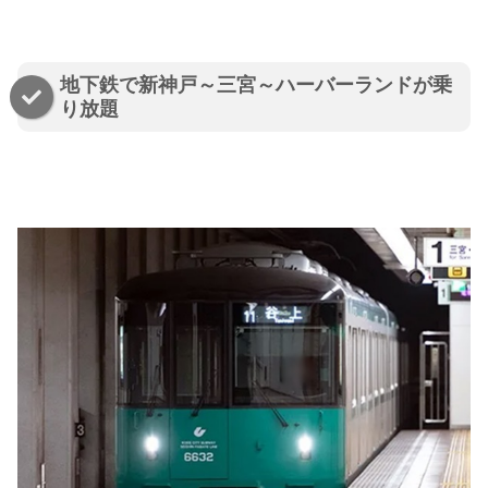
地下鉄で新神戸～三宮～ハーバーランドが乗
り放題