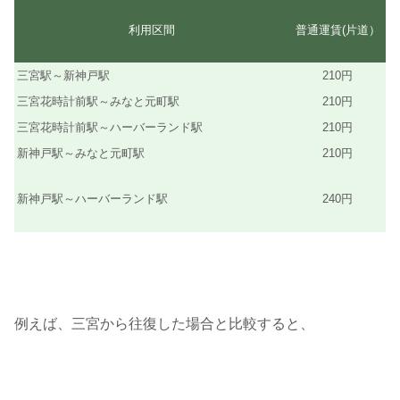
利用区間
普通運賃(片道）
三宮駅～新神戸駅
210円
三宮花時計前駅～みなと元町駅
210円
三宮花時計前駅～ハーバーランド駅
210円
新神戸駅～みなと元町駅
210円
新神戸駅～ハーバーランド駅
240円
例えば、三宮から往復した場合と比較すると、