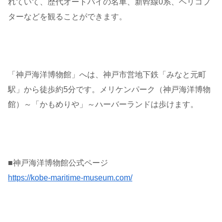
れていて、歴代オートバイの名車、新幹線0系、ヘリコプ
ターなどを観ることができます。
「神戸海洋博物館」へは、神戸市営地下鉄「みなと元町
駅」から徒歩約5分です。メリケンパーク（神戸海洋博物
館）～「かもめりや」～ハーバーランドは歩けます。
■神戸海洋博物館公式ページ
https://kobe-maritime-museum.com/