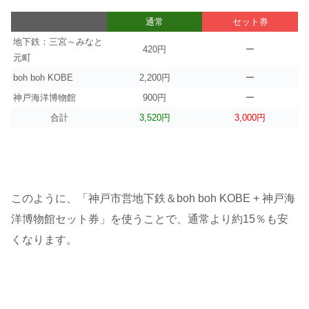
通常
セット券
地下鉄：三宮～みなと
420円
ー
元町
boh boh KOBE
2,200円
ー
神戸海洋博物館
900円
ー
合計
3,520円
3,000円
このように、「神戸市営地下鉄＆boh boh KOBE + 神戸海
洋博物館セット券」を使うことで、通常より約15％も安
くなります。