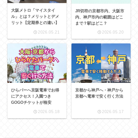
大阪メトロ「マイスタイ
JR切符の京都市内、大阪市
ル」とは？メリットとデメ
内、神戸市内の範囲はどこ
リット【定期券との違い】
まで？駅はどこ？
2026.05.21
2026.05.20
ひらパーへ京阪電車でお得
京都から神戸へ・神戸から
にアクセス！入園つき
京都へ電車で安く行く方法
GOGOチケットが格安
2026.05.18
2026.05.17