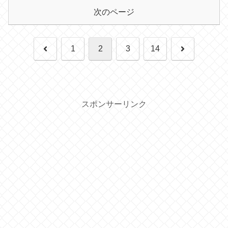
次のページ
前
次
1
2
3
14
へ
へ
スポンサーリンク