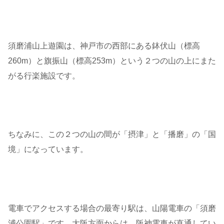
須磨浦山上遊園は、神戸市の西部にある鉢伏山（標高
260m）と旗振山（標高253m）という２つの山の上にまた
がる行楽施設です。
ちなみに、この２つの山の間が「摂津」と「播磨」の「国
境」になっています。
電車でアクセスする場合の最寄り駅は、山陽電車の「須磨
浦公園駅」です。大阪方面からは、阪神電車が直通してい