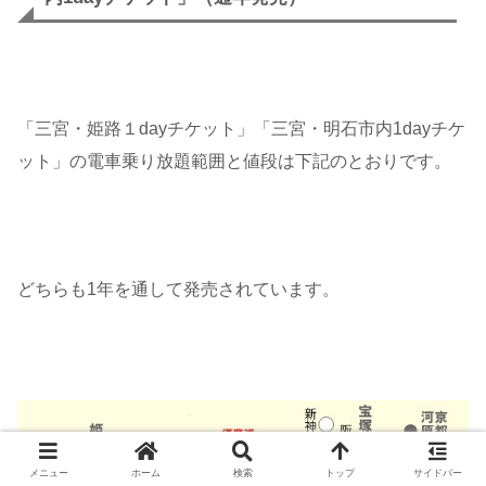
「三宮・姫路１dayチケット」「三宮・明石市内1dayチケ
ット」の電車乗り放題範囲と値段は下記のとおりです。
どちらも1年を通して発売されています。
メニュー
ホーム
検索
トップ
サイドバー