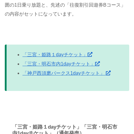
囲の1日乗り放題と、先述の「往復割引回遊券Bコース」
の内容がセットになっています。
「三宮・姫路１dayチケット」
「三宮・明石市内1dayチケット」
「神戸西須磨パークス1dayチケット」
「三宮・姫路１dayチケット」「三宮・明石市
内1dayチケット」（通年発売）