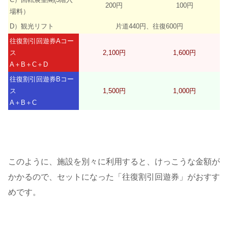
200円
100円
場料）
D）観光リフト
片道440円、往復600円
往復割引回遊券Aコー
ス
2,100円
1,600円
A＋B＋C＋D
往復割引回遊券Bコー
ス
1,500円
1,000円
A＋B＋C
このように、施設を別々に利用すると、けっこうな金額が
かかるので、セットになった「往復割引回遊券」がおすす
めです。