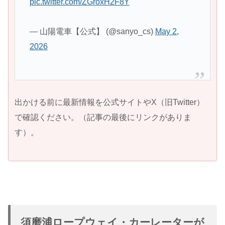
pic.twitter.com/ZGroxH2F8Y
— 山陽電車【公式】 (@sanyo_cs)
May 2,
2026
出かける前に最新情報を公式サイトやX（旧Twitter）
で確認ください。（記事の最後にリンクがありま
す）。
須磨浦ロープウェイ・カーレーターが