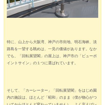
特に、山上から大阪湾、神戸の市街地、明石海峡、淡
路島を一望する眺めは、一見の価値があります。なか
でも、「回転展望閣」の屋上は、神戸市の「ビューポ
イントサイン」の１つに選ばれています。
そして、「カーレーター」「回転展望閣」をはじめ園
内の施設は、ほとんど「昭和」のまま（僕が物心がつ
いてからほとんど変わっていません）。よく言えばレ