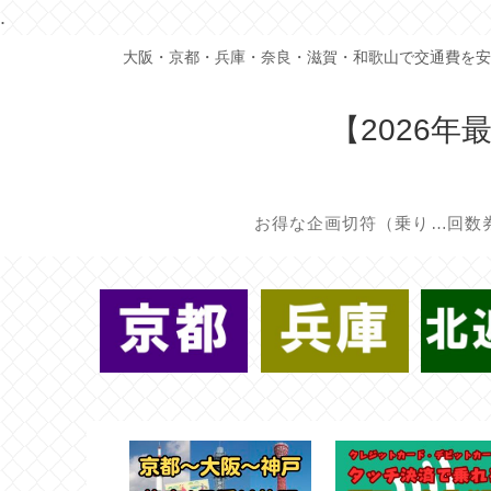
.
大阪・京都・兵庫・奈良・滋賀・和歌山で交通費を安
【2026
お得な企画切符（乗り放題/割引切符）