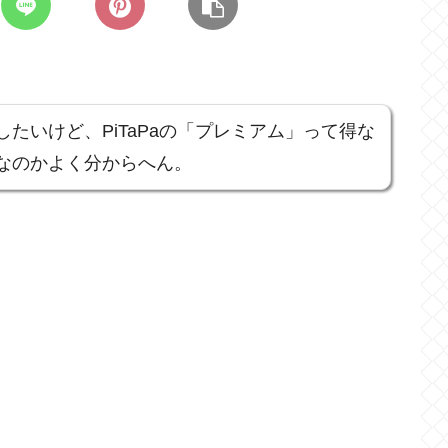
たいけど、PiTaPaの「プレミアム」って得な
なのかよく分からへん。