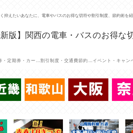
く抑えたいあなたに、電車やバスのお得な切符や割引制度、節約術を紹
年最新版】関西の電車・バスのお得な
回数券・定期券・カード
割引制度・交通費節約術