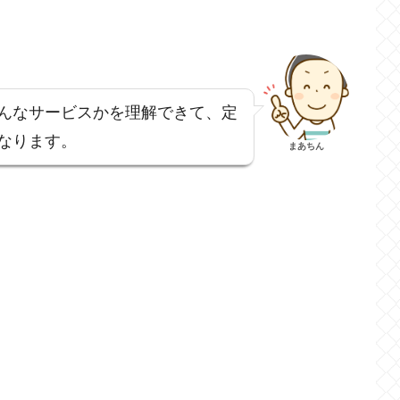
んなサービスかを理解できて、定
なります。
まあちん