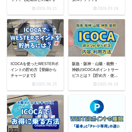
2026.05.21
2026.03.19
ICOCAを使ったWESTERポ
阪急・阪神・山陽・能勢・
イントの貯め方【登録から
神鉄のICOCAポイントサー
チャージまで】
ビスとは？【貯め方・使い
方・登録方法】
2025.06.25
2025.06.18