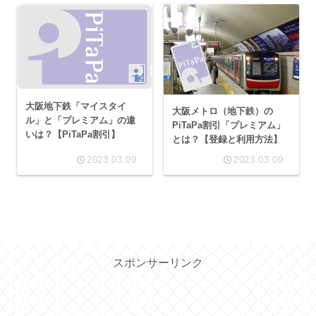
大阪地下鉄「マイスタイ
大阪メトロ（地下鉄）の
ル」と「プレミアム」の違
PiTaPa割引「プレミアム」
いは？【PiTaPa割引】
とは？【登録と利用方法】
2023.03.09
2023.03.09
スポンサーリンク