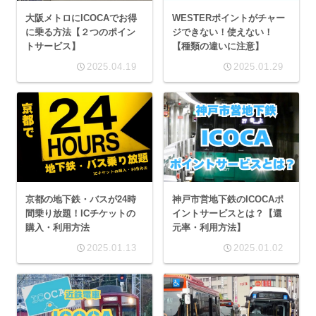
大阪メトロにICOCAでお得
WESTERポイントがチャー
に乗る方法【２つのポイン
ジできない！使えない！
トサービス】
【種類の違いに注意】
2025.04.19
2025.01.29
京都の地下鉄・バスが24時
神戸市営地下鉄のICOCAポ
間乗り放題！ICチケットの
イントサービスとは？【還
購入・利用方法
元率・利用方法】
2025.01.13
2025.01.02