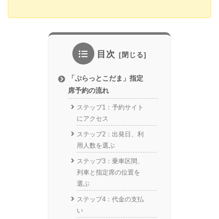
目次
「ぷらっとこだま」指定
席予約の流れ
ステップ1：予約サイト
にアクセス
ステップ2：出発日、利
用人数を選ぶ
ステップ3：乗車区間、
列車と指定席の位置を
選ぶ
ステップ4：代金の支払
い