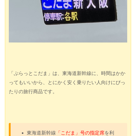
「ぷらっとこだま」は、東海道新幹線に、時間はかか
ってもいいから、とにかく安く乗りたい人向けにぴっ
たりの旅行商品です。
東海道新幹線
「こだま」号の指定席
を利