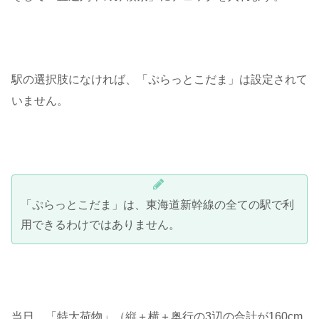
駅の選択肢になければ、「ぷらっとこだま」は設定されて
いません。
「ぷらっとこだま」は、東海道新幹線の全ての駅で利
用できるわけではありません。
当日、「特大荷物」（縦＋横＋奥行の3辺の合計が160cm