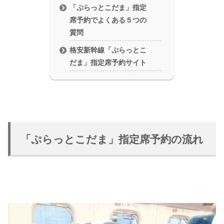
「ぷらっとこだま」指定
席予約でよくある５つの
質問
格安新幹線「ぷらっとこ
だま」指定席予約サイト
「ぷらっとこだま」指定席予約の流れ