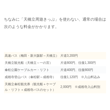
ちなみに「天橋立周遊きっぷ」を使わない、通常の場合は
次のような料金がかかります。
高速バス（梅田・新大阪駅～天橋立）
片道3,200円
天橋立観光船（天橋立～一の宮）
片道800円、往復1,300円
傘松公園ケーブルカー・リフト
片道400円、往復800円
成相寺登山バス（傘松駅～成相寺）
往復1,120円 ※入山料込み
天橋立傘松観光券（観光船＋ケーブ
2,000円 ※成相寺入山料別
ル・リフト＋成相寺バスのセット）