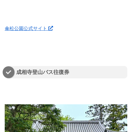
傘松公園公式サイト
成相寺登山バス往復券