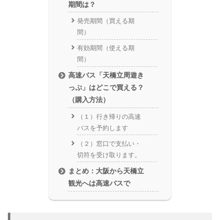
期間は？
発売期間（買える期
間）
有効期間（使える期
間）
高速バス「天橋立周遊き
っぷ」はどこで買える？
（購入方法）
（１）行き帰りの高速
バスを予約します
（２）窓口で支払い・
切符を受け取ります。
まとめ：大阪から天橋立
観光へは高速バスで