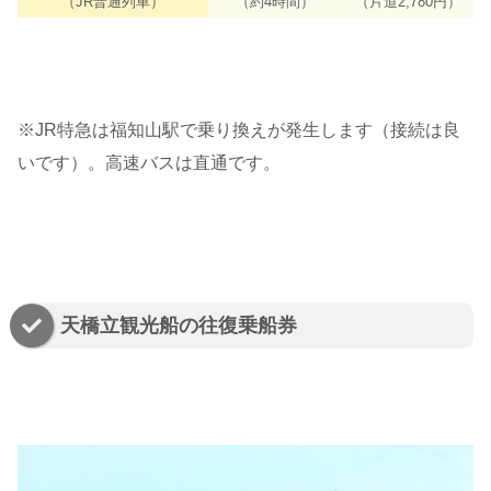
（JR普通列車）
（約4時間）
（片道2,780円）
※JR特急は福知山駅で乗り換えが発生します（接続は良
いです）。高速バスは直通です。
天橋立観光船の往復乗船券