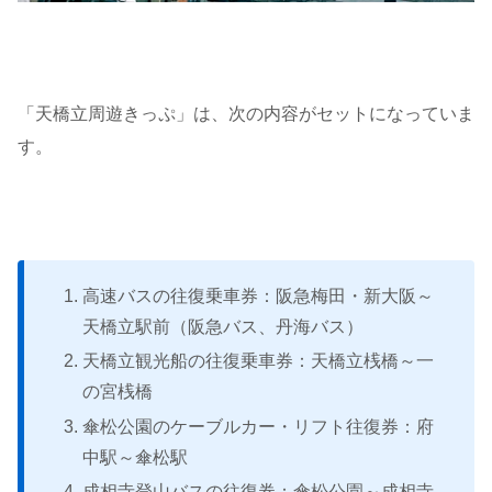
「天橋立周遊きっぷ」は、次の内容がセットになっていま
す。
高速バスの往復乗車券：阪急梅田・新大阪～
天橋立駅前（阪急バス、丹海バス）
天橋立観光船の往復乗車券：天橋立桟橋～一
の宮桟橋
傘松公園のケーブルカー・リフト往復券：府
中駅～傘松駅
成相寺登山バスの往復券：傘松公園～成相寺