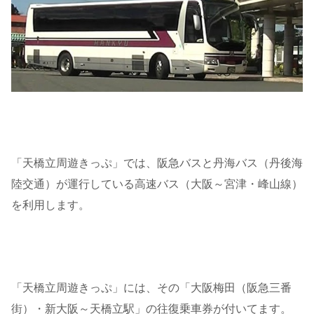
「天橋立周遊きっぷ」では、阪急バスと丹海バス（丹後海
陸交通）が運行している高速バス（大阪～宮津・峰山線）
を利用します。
「天橋立周遊きっぷ」には、その「大阪梅田（阪急三番
街）・新大阪～天橋立駅」の往復乗車券が付いてます。