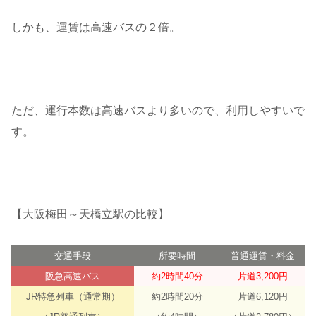
しかも、運賃は高速バスの２倍。
ただ、運行本数は高速バスより多いので、利用しやすいで
す。
【大阪梅田～天橋立駅の比較】
交通手段
所要時間
普通運賃・料金
阪急高速バス
約2時間40分
片道3,200円
JR特急列車（通常期）
約2時間20分
片道6,120円