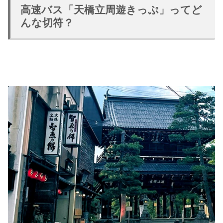
高速バス「天橋立周遊きっぷ」ってど
んな切符？