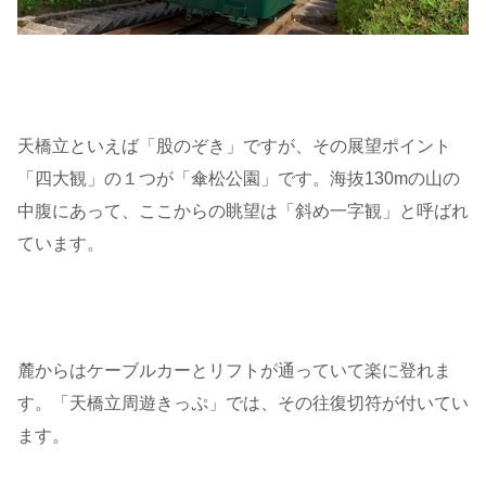
天橋立といえば「股のぞき」ですが、その展望ポイント
「四大観」の１つが「傘松公園」です。海抜130mの山の
中腹にあって、ここからの眺望は「斜め一字観」と呼ばれ
ています。
麓からはケーブルカーとリフトが通っていて楽に登れま
す。「天橋立周遊きっぷ」では、その往復切符が付いてい
ます。