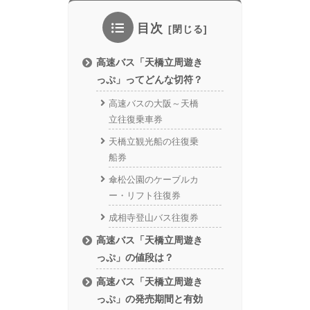
目次
高速バス「天橋立周遊き
っぷ」ってどんな切符？
高速バスの大阪～天橋
立往復乗車券
天橋立観光船の往復乗
船券
傘松公園のケーブルカ
ー・リフト往復券
成相寺登山バス往復券
高速バス「天橋立周遊き
っぷ」の値段は？
高速バス「天橋立周遊き
っぷ」の発売期間と有効