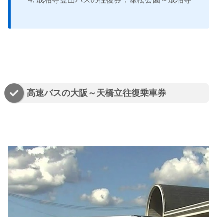
高速バスの大阪～天橋立往復乗車券