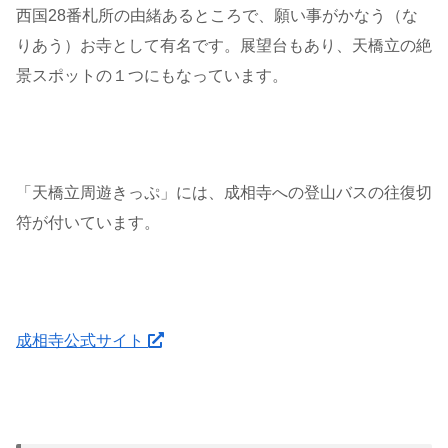
西国28番札所の由緒あるところで、願い事がかなう（な
りあう）お寺として有名です。展望台もあり、天橋立の絶
景スポットの１つにもなっています。
「天橋立周遊きっぷ」には、成相寺への登山バスの往復切
符が付いています。
成相寺公式サイト