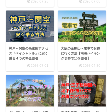
2026.07.25
2026.07.08
神戸～関空の高速船アクセ
大阪の金剛山へ電車でお得
ス「ベイシャトル」に安く
に行く方法【南海ハイキン
乗る４つの料金割引
グ切符で15％割引】
2026.07.01
2026.04.30