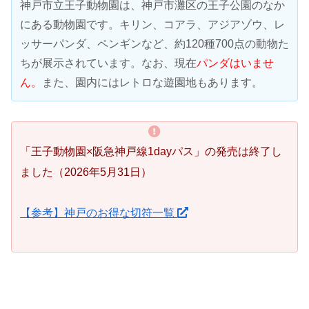
神戸市立王子動物園は、神戸市灘区の王子公園のなか
にある動物園です。キリン、コアラ、アジアゾウ、レ
ッサーパンダ、ペンギンなど、約120種700点の動物た
ちが展示されています。なお、現在
パンダはいませ
ん。
また、園内にはレトロな遊園地もあります。
「王子動物園×阪急神戸線1dayパス」の発売は終了し
ました（2026年5月31日）
【参考】神戸のお得な切符一覧