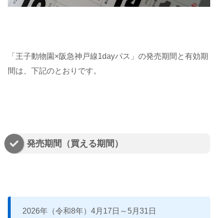
「王子動物園×阪急神戸線1dayパス」の発売期間と有効期
間は、下記のとおりです。
発売期間（買える期間）
2026年（令和8年）4月17日～5月31日