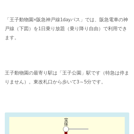
「王子動物園×阪急神戸線1dayパス」では、阪急電車の神
戸線（下図）を1日乗り放題（乗り降り自由）で利用でき
ます。
王子動物園の最寄り駅は「王子公園」駅です（特急は停ま
りません）。東改札口から歩いて3～5分です。