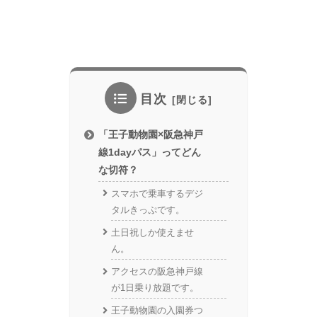
目次
「王子動物園×阪急神戸
線1dayパス」ってどん
な切符？
スマホで乗車するデジ
タルきっぷです。
土日祝しか使えませ
ん。
アクセスの阪急神戸線
が1日乗り放題です。
王子動物園の入園券つ