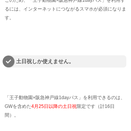
このため、「王子動物園×阪急神戸線1dayパス」を利用す
るには、インターネットにつながるスマホが必須になりま
す。
土日祝しか使えません。
「王子動物園×阪急神戸線1dayパス」を利用できるのは、
GWを含めた
4月25日以降の土日祝
限定です（計16日
間）。