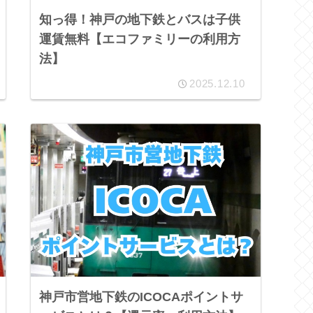
知っ得！神戸の地下鉄とバスは子供
運賃無料【エコファミリーの利用方
法】
2025.12.10
神戸市営地下鉄のICOCAポイントサ