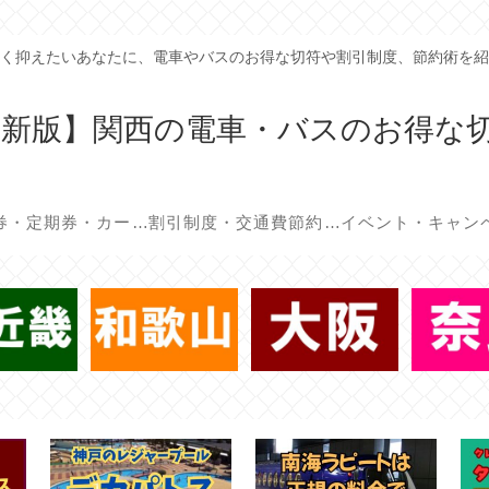
く抑えたいあなたに、電車やバスのお得な切符や割引制度、節約術を紹
年最新版】関西の電車・バスのお得な
回数券・定期券・カード
割引制度・交通費節約術