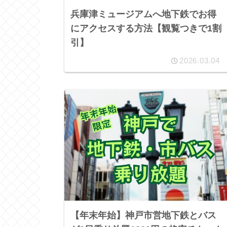
兵庫津ミュージアムへ地下鉄でお得
にアクセスする方法【観覧つきで1割
引】
2026.03.04
【年末年始】神戸市営地下鉄とバス