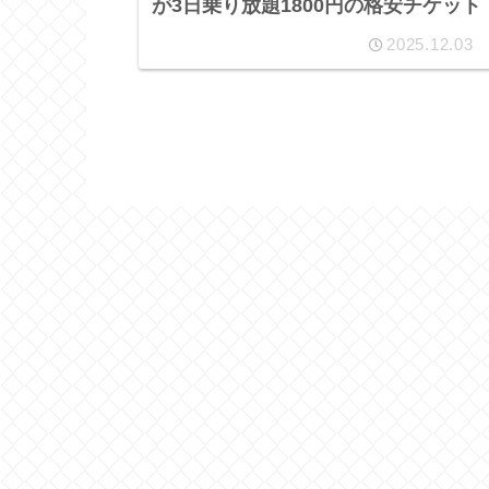
が3日乗り放題1800円の格安チケット
2025.12.03