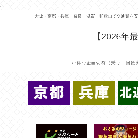
.
大阪・京都・兵庫・奈良・滋賀・和歌山で交通費を安
【2026
お得な企画切符（乗り放題/割引切符）