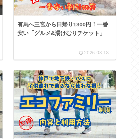
有馬へ三宮から日帰り1300円！一番
安い「グルメ&湯けむりチケット」
2026.03.18