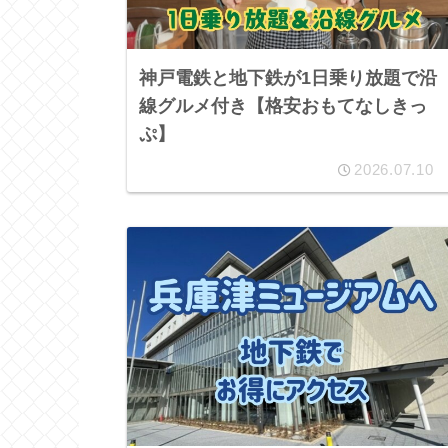
神戸電鉄と地下鉄が1日乗り放題で沿
線グルメ付き【格安おもてなしきっ
ぷ】
2026.07.10