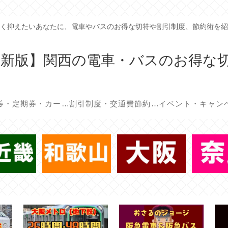
く抑えたいあなたに、電車やバスのお得な切符や割引制度、節約術を紹
年最新版】関西の電車・バスのお得な
回数券・定期券・カード
割引制度・交通費節約術