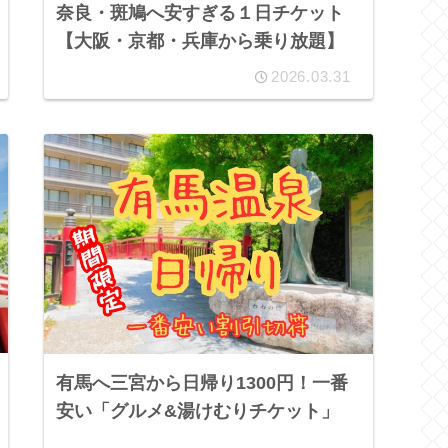
奈良・斑鳩へ安すぎる１日チケット
【大阪・京都・兵庫から乗り放題】
2026.03.31
有馬へ三宮から日帰り1300円！一番
安い「グルメ&湯けむりチケット」