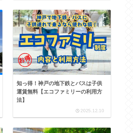
知っ得！神戸の地下鉄とバスは子供
運賃無料【エコファミリーの利用方
法】
2025.12.10