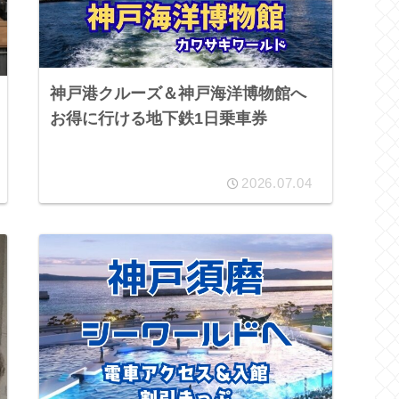
神戸港クルーズ＆神戸海洋博物館へ
お得に行ける地下鉄1日乗車券
2026.07.04