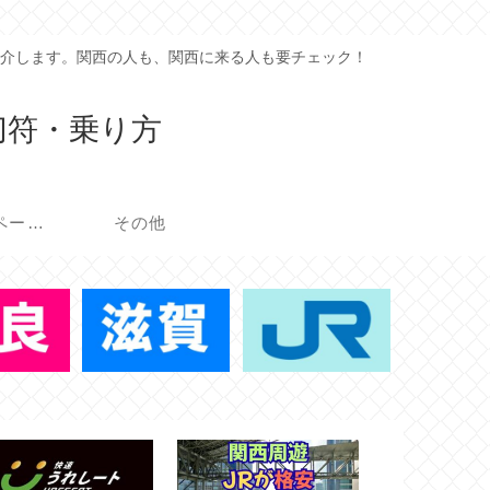
介します。関西の人も、関西に来る人も要チェック！
切符・乗り方
イベント・キャンペーン
その他