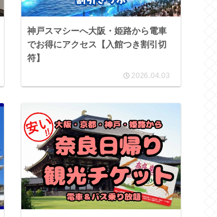
神戸スマシーへ大阪・姫路から電車
でお得にアクセス【入館つき割引切
符】
2026.04.03