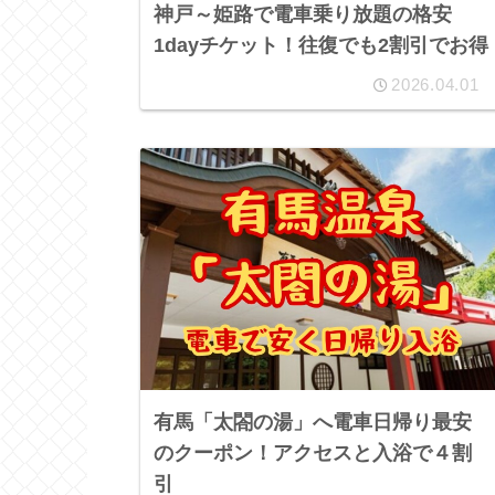
神戸～姫路で電車乗り放題の格安
1dayチケット！往復でも2割引でお得
2026.04.01
有馬「太閤の湯」へ電車日帰り最安
のクーポン！アクセスと入浴で４割
引