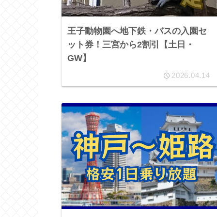
王子動物園へ地下鉄・バスの入園セ
ット券！三宮から2割引【土日・
GW】
2026.04.14