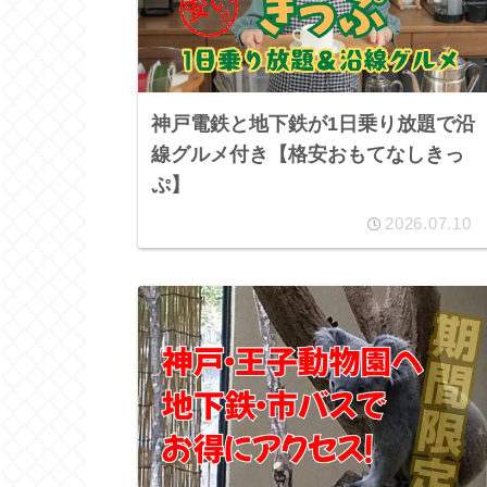
神戸電鉄と地下鉄が1日乗り放題で沿
線グルメ付き【格安おもてなしきっ
ぷ】
2026.07.10