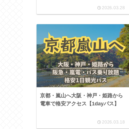
2026.03.28
京都・嵐山へ大阪・神戸・姫路から
電車で格安アクセス【1dayパス】
2026.03.18