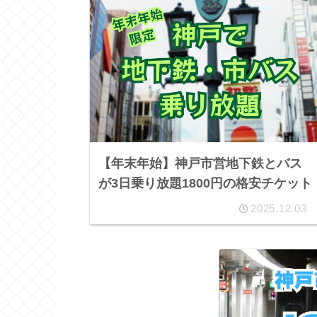
【年末年始】神戸市営地下鉄とバス
が3日乗り放題1800円の格安チケット
2025.12.03