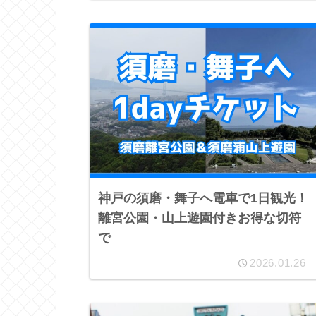
神戸の須磨・舞子へ電車で1日観光！
離宮公園・山上遊園付きお得な切符
で
2026.01.26