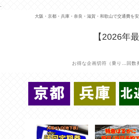
.
大阪・京都・兵庫・奈良・滋賀・和歌山で交通費を安
【2026
お得な企画切符（乗り放題/割引切符）