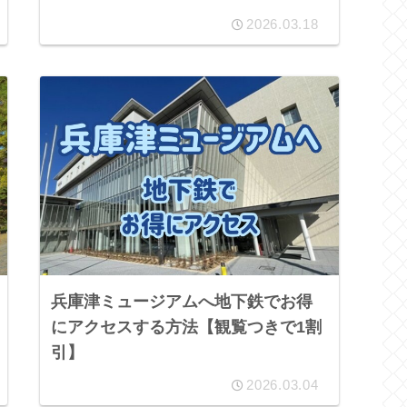
2026.03.18
兵庫津ミュージアムへ地下鉄でお得
にアクセスする方法【観覧つきで1割
引】
2026.03.04